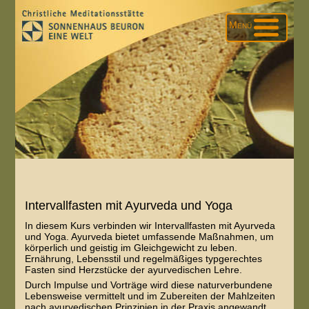
Menü
Intervallfasten mit Ayurveda und Yoga
In diesem Kurs verbinden wir Intervallfasten mit Ayurveda
und Yoga. Ayurveda bietet umfassende Maßnahmen, um
körperlich und geistig im Gleichgewicht zu leben.
Ernährung, Lebensstil und regelmäßiges typgerechtes
Fasten sind Herzstücke der ayurvedischen Lehre.
Durch Impulse und Vorträge wird diese naturverbundene
Lebensweise vermittelt und im Zubereiten der Mahlzeiten
nach ayurvedischen Prinzipien in der Praxis angewandt.