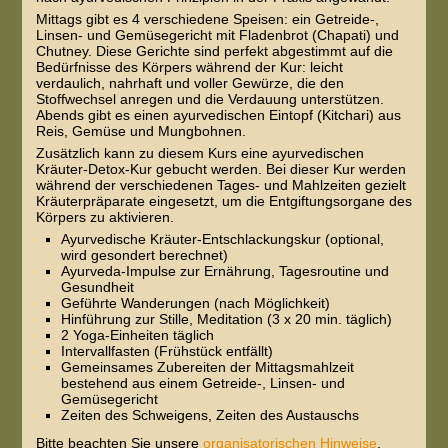
Mittags gibt es 4 verschiedene Speisen: ein Getreide-,
Linsen- und Gemüsegericht mit Fladenbrot (Chapati) und
Chutney. Diese Gerichte sind perfekt abgestimmt auf die
Bedürfnisse des Körpers während der Kur: leicht
verdaulich, nahrhaft und voller Gewürze, die den
Stoffwechsel anregen und die Verdauung unterstützen.
Abends gibt es einen ayurvedischen Eintopf (Kitchari) aus
Reis, Gemüse und Mungbohnen.
Zusätzlich kann zu diesem Kurs eine ayurvedischen
Kräuter-Detox-Kur gebucht werden. Bei dieser Kur werden
während der verschiedenen Tages- und Mahlzeiten gezielt
Kräuterpräparate eingesetzt, um die Entgiftungsorgane des
Körpers zu aktivieren.
Ayurvedische Kräuter-Entschlackungskur (optional,
wird gesondert berechnet)
Ayurveda-Impulse zur Ernährung, Tagesroutine und
Gesundheit
Geführte Wanderungen (nach Möglichkeit)
Hinführung zur Stille, Meditation (3 x 20 min. täglich)
2 Yoga-Einheiten täglich
Intervallfasten (Frühstück entfällt)
Gemeinsames Zubereiten der Mittagsmahlzeit
bestehend aus einem Getreide-, Linsen- und
Gemüsegericht
Zeiten des Schweigens, Zeiten des Austauschs
Bitte beachten Sie unsere
organisatorischen Hinweise
.