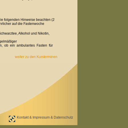
ie folgenden Hinweise beachten (2
hrlicher auf die Fastenwoche
Schwarztee, Alkohol und Nikotin,
egelmäßiger
n, ob ein ambulantes Fasten für
weiter zu den Kursterminen
Kontakt & Impressum & Datenschutz