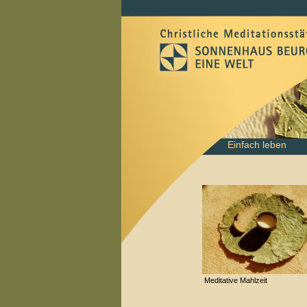
Navigation
Einfach leben
überspringen
Meditative Mahlzeit