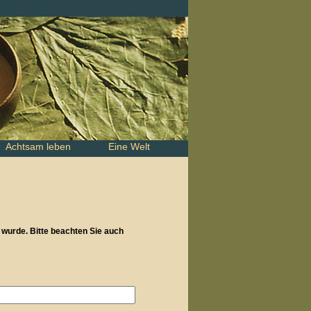
Achtsam leben
Eine Welt
t wurde.
Bitte beachten Sie auch