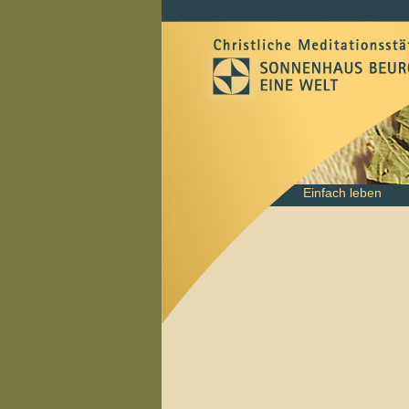
Navigation
Einfach leben
überspringen