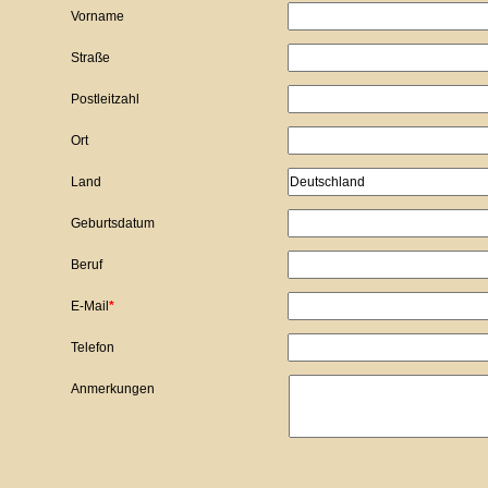
Vorname
Straße
Postleitzahl
Ort
Land
Geburtsdatum
Beruf
Pflichtfeld
E-Mail
*
Telefon
Anmerkungen