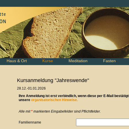
Haus & Ort
Kurse
Meditation
Fasten
Kursanmeldung "Jahreswende"
28.12.-01.01.2026
Ihre Anmeldung ist erst verbindlich, wenn diese per E-Mail bestätig
unsere
organisatorischen Hinweise.
Alle mit
*
markierten Eingabefelder sind Pflichtfelder.
Familienname